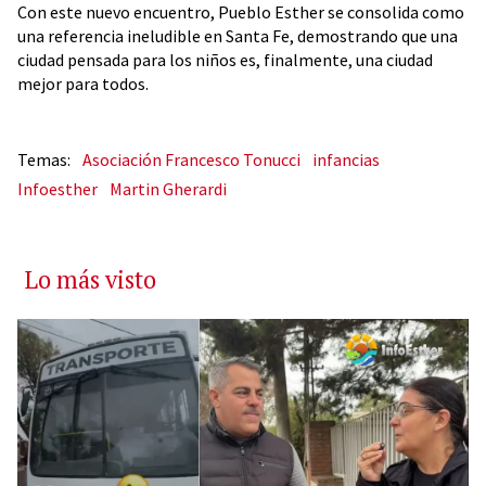
Con este nuevo encuentro, Pueblo Esther se consolida como
una referencia ineludible en Santa Fe, demostrando que una
ciudad pensada para los niños es, finalmente, una ciudad
mejor para todos.
Asociación Francesco Tonucci
infancias
Infoesther
Martin Gherardi
Lo más visto