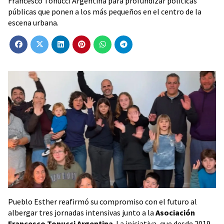
Francesco Tonucci Argentina para profundizar políticas
públicas que ponen a los más pequeños en el centro de la
escena urbana.
Pueblo Esther reafirmó su compromiso con el futuro al
albergar tres jornadas intensivas junto a la
Asociación
Francesco Tonucci Argentina
. La iniciativa, que desde 2019