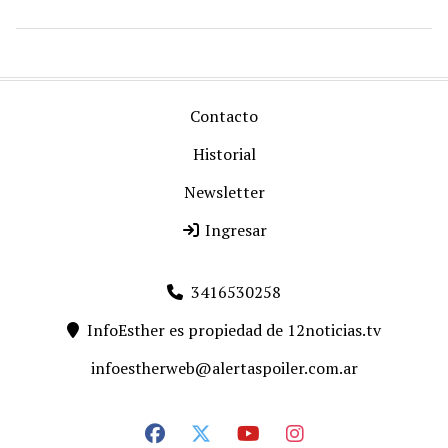
Contacto
Historial
Newsletter
Ingresar
3416530258
InfoEsther es propiedad de 12noticias.tv
infoestherweb@alertaspoiler.com.ar