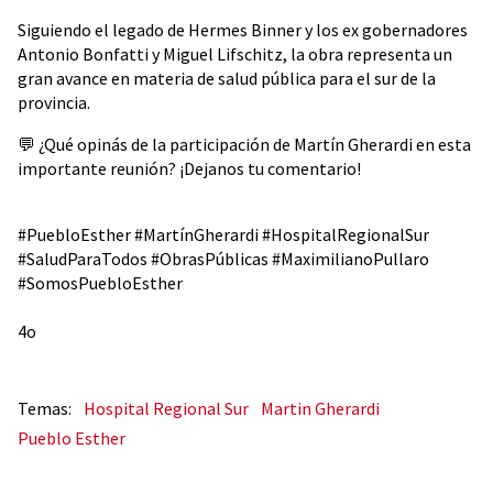
Siguiendo el legado de Hermes Binner y los ex gobernadores
Antonio Bonfatti y Miguel Lifschitz, la obra representa un
gran avance en materia de salud pública para el sur de la
provincia.
💬 ¿Qué opinás de la participación de Martín Gherardi en esta
importante reunión? ¡Dejanos tu comentario!
#PuebloEsther #MartínGherardi #HospitalRegionalSur
#SaludParaTodos #ObrasPúblicas #MaximilianoPullaro
#SomosPuebloEsther
4o
Hospital Regional Sur
Martin Gherardi
Pueblo Esther