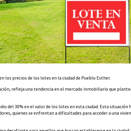
 los precios de los lotes en la ciudad de Pueblo Esther.
ción, refleja una tendencia en el mercado inmobiliario que plante
o del 30% en el valor de los lotes en esta ciudad. Esta situación 
res, quienes se enfrentan a dificultades para acceder a una vivie
ma desafiante para aquellos que buscan establecerse en la ciudad.