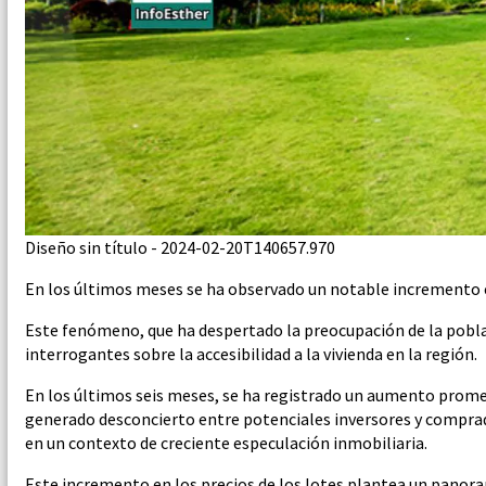
Diseño sin título - 2024-02-20T140657.970
En los últimos meses se ha observado un notable incremento en
Este fenómeno, que ha despertado la preocupación de la pobla
interrogantes sobre la accesibilidad a la vivienda en la región.
En los últimos seis meses, se ha registrado un aumento promedi
generado desconcierto entre potenciales inversores y comprado
en un contexto de creciente especulación inmobiliaria.
Este incremento en los precios de los lotes plantea un panora