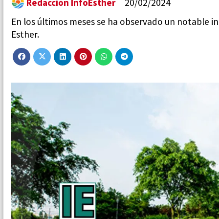
Redacción InfoEsther
20/02/2024
En los últimos meses se ha observado un notable in
Esther.