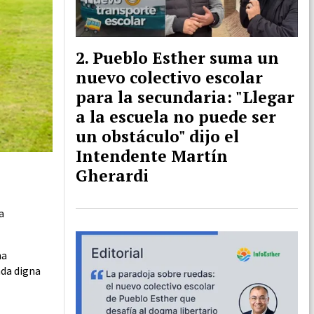
Pueblo Esther suma un
nuevo colectivo escolar
para la secundaria: "Llegar
a la escuela no puede ser
un obstáculo" dijo el
Intendente Martín
Gherardi
a
ha
nda digna