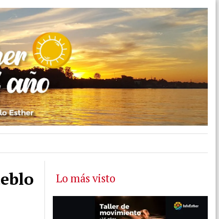
ueblo
Lo más visto